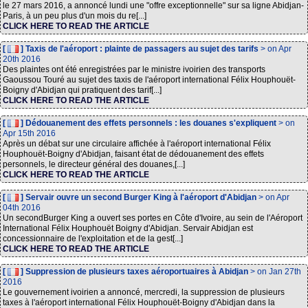
le 27 mars 2016, a annoncé lundi une "offre exceptionnelle" sur sa ligne Abidjan-
Paris, à un peu plus d'un mois du re[...]
CLICK HERE TO READ THE ARTICLE
[
] Taxis de l'aéroport : plainte de passagers au sujet des tarifs
> on Apr
20th 2016
Des plaintes ont été enregistrées par le ministre ivoirien des transports
Gaoussou Touré au sujet des taxis de l'aéroport international Félix Houphouët-
Boigny d'Abidjan qui pratiquent des tarif[...]
CLICK HERE TO READ THE ARTICLE
[
] Dédouanement des effets personnels : les douanes s'expliquent
> on
Apr 15th 2016
Après un débat sur une circulaire affichée à l'aéroport international Félix
Houphouët-Boigny d'Abidjan, faisant état de dédouanement des effets
personnels, le directeur général des douanes,[...]
CLICK HERE TO READ THE ARTICLE
[
] Servair ouvre un second Burger King à l'aéroport d'Abidjan
> on Apr
04th 2016
Un secondBurger King a ouvert ses portes en Côte d'Ivoire, au sein de l'Aéroport
International Félix Houphouët Boigny d'Abidjan. Servair Abidjan est
concessionnaire de l'exploitation et de la gest[...]
CLICK HERE TO READ THE ARTICLE
[
] Suppression de plusieurs taxes aéroportuaires à Abidjan
> on Jan 27th
2016
Le gouvernement ivoirien a annoncé, mercredi, la suppression de plusieurs
taxes à l'aéroport international Félix Houphouët-Boigny d'Abidjan dans la