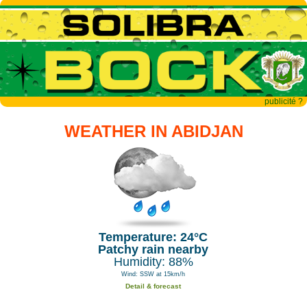
publicité ?
WEATHER IN ABIDJAN
Temperature: 24°C
Patchy rain nearby
Humidity: 88%
Wind: SSW at 15km/h
Detail & forecast