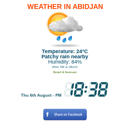
WEATHER IN ABIDJAN
Temperature: 24°C
Patchy rain nearby
Humidity: 84%
Wind: SW at 10km/h
Detail & forecast
Thu 6th August - PM