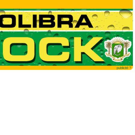
publicité ?