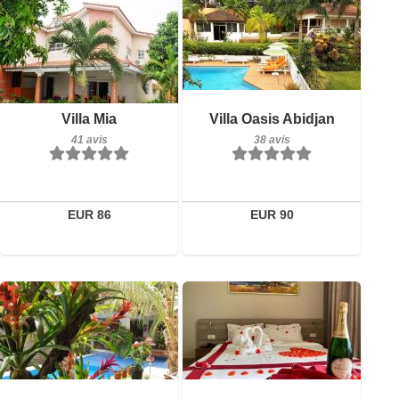
Petit-déjeuner inclus
Petit-déjeuner inclus
Villa Mia
Villa Oasis Abidjan
41 avis
38 avis
41 avis
38 avis
Détails
Détails
Réserver
Réserver
EUR 86
EUR 90
Petit-déjeuner inclus
Petit-déjeuner inclus