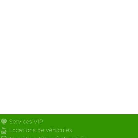
Services VIP
Locations de véhicules