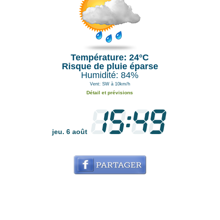
Température: 24°C
Risque de pluie éparse
Humidité: 84%
Vent: SW à 10km/h
Détail et prévisions
jeu. 6 août