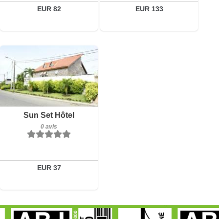
Réserver
Réserver
EUR 82
EUR 133
0 avis
Détails
Réserver
Sun Set Hôtel
0 avis
EUR 37