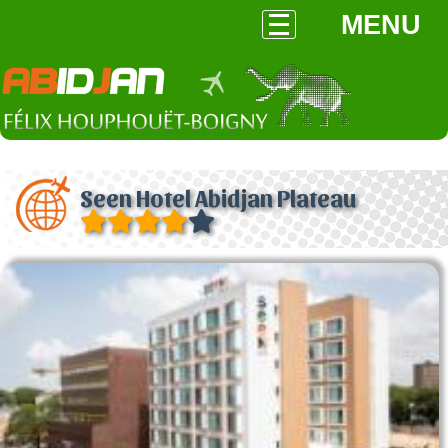
MENU
Seen Hotel Abidjan Plateau