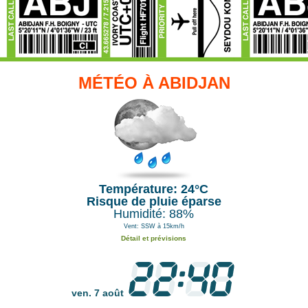
MÉTÉO À ABIDJAN
Température: 24°C
Risque de pluie éparse
Humidité: 88%
Vent: SSW à 15km/h
Détail et prévisions
ven. 7 août