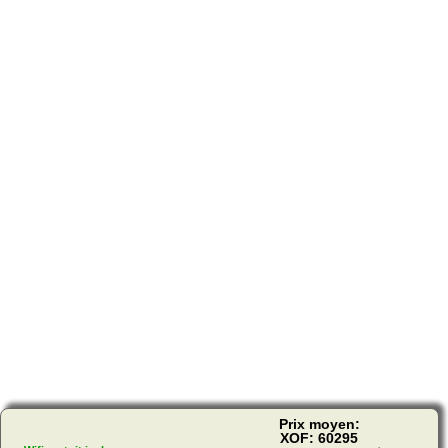
Prix moyen:
XOF: 60295