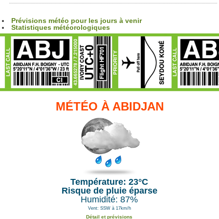
Prévisions météo pour les jours à venir
Statistiques météorologiques
MÉTÉO À ABIDJAN
Température: 23°C
Risque de pluie éparse
Humidité: 87%
Vent: SSW à 17km/h
Détail et prévisions