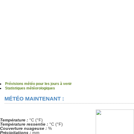
Prévisions météo pour les jours à venir
Statistiques météorologiques
MÉTÉO MAINTENANT :
Température :
°C (°F)
Température ressentie :
°C (°F)
Couverture nuageuse :
%
Précipitations :
mm