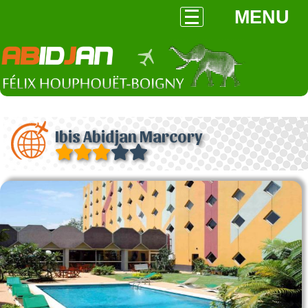
MENU
Ibis Abidjan Marcory