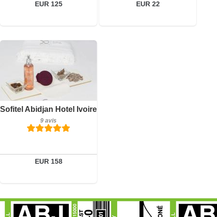
EUR 125
EUR 22
Petit-déjeuner inclus
Sofitel Abidjan Hotel Ivoire
9 avis
9 avis
Détails
Réserver
EUR 158