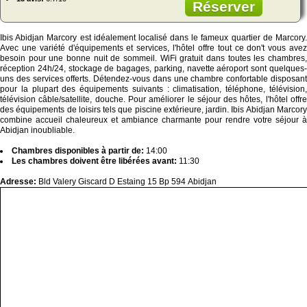
Réserver
Ibis Abidjan Marcory est idéalement localisé dans le fameux quartier de Marcory.
Avec une variété d'équipements et services, l'hôtel offre tout ce don't vous avez
besoin pour une bonne nuit de sommeil. WiFi gratuit dans toutes les chambres,
réception 24h/24, stockage de bagages, parking, navette aéroport sont quelques-
uns des services offerts. Détendez-vous dans une chambre confortable disposant
pour la plupart des équipements suivants : climatisation, téléphone, télévision,
télévision câble/satellite, douche. Pour améliorer le séjour des hôtes, l'hôtel offre
des équipements de loisirs tels que piscine extérieure, jardin. Ibis Abidjan Marcory
combine accueil chaleureux et ambiance charmante pour rendre votre séjour à
Abidjan inoubliable.
Chambres disponibles à partir de:
14:00
Les chambres doivent être libérées avant:
11:30
Adresse:
Bld Valery Giscard D Estaing 15 Bp 594 Abidjan