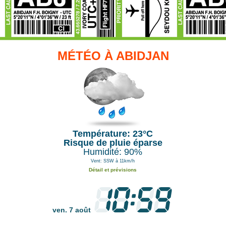
MÉTÉO À ABIDJAN
Température: 23°C
Risque de pluie éparse
Humidité: 90%
Vent: SSW à 11km/h
Détail et prévisions
ven. 7 août