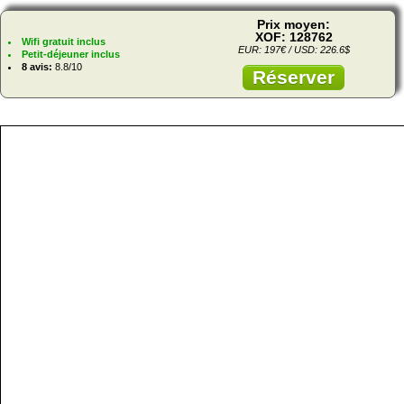
Prix moyen:
XOF: 128762
Wifi gratuit inclus
EUR: 197€ / USD: 226.6$
Petit-déjeuner inclus
8 avis:
8.8/10
Réserver