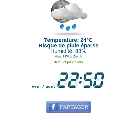
Température: 24°C
Risque de pluie éparse
Humidité: 88%
Vent: SSW à 15km/h
Détail et prévisions
ven. 7 août