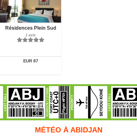
Petit-déjeuner inclus
Résidences Plein Sud
1 avis
1 avis
Détails
Réserver
EUR 87
MÉTÉO À ABIDJAN