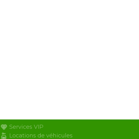
Services VIP
Locations de véhicules