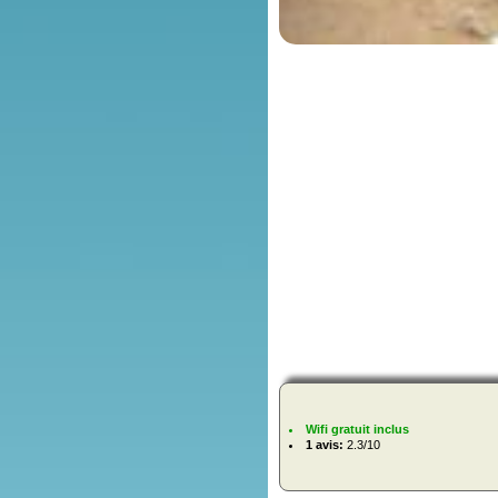
Wifi gratuit inclus
1 avis:
2.3/10