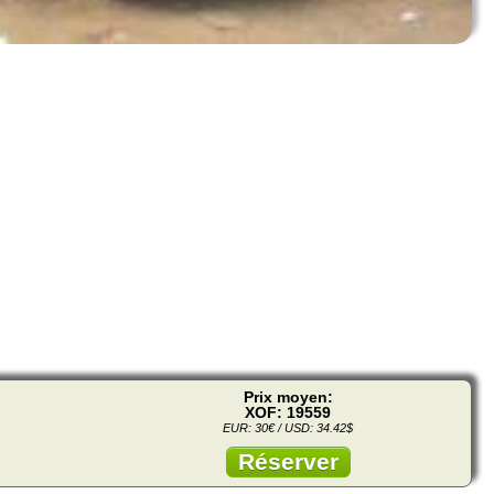
Prix moyen:
XOF: 19559
EUR: 30€ / USD: 34.42$
Réserver