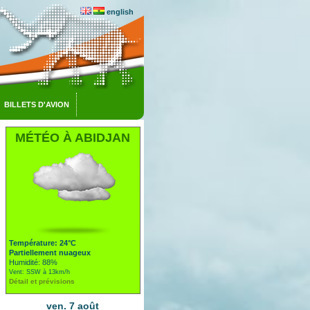
english
BILLETS D'AVION
MÉTÉO À ABIDJAN
Température: 24°C
Partiellement nuageux
Humidité: 88%
Vent: SSW à 13km/h
Détail et prévisions
ven. 7 août