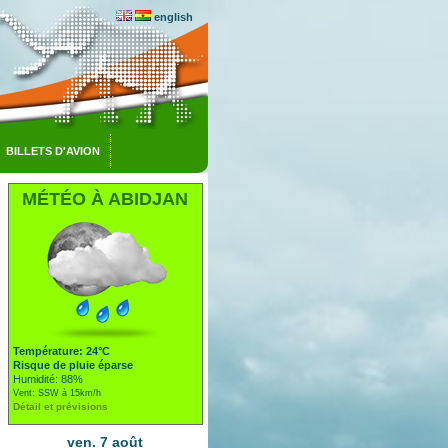
english
BILLETS D'AVION
MÉTÉO À ABIDJAN
Température: 24°C
Risque de pluie éparse
Humidité: 88%
Vent: SSW à 15km/h
Détail et prévisions
ven. 7 août