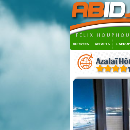
ARRIVÉES
DÉPARTS
L'AÉRO
Azalaï Hô