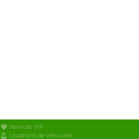
Services VIP
Locations de véhicules