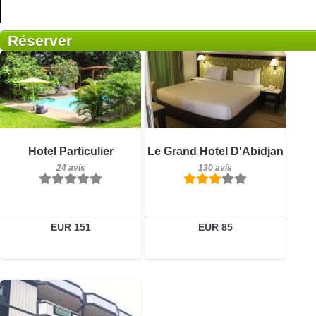
Réserver
Petit-déjeuner inclus
Petit-déjeuner inclus
Hotel Particulier
Le Grand Hotel D'Abidjan
24 avis
130 avis
24 avis
130 avis
Détails
Détails
Réserver
Réserver
EUR 151
EUR 85