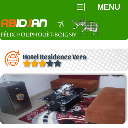
MENU
Hotel Residence Vera