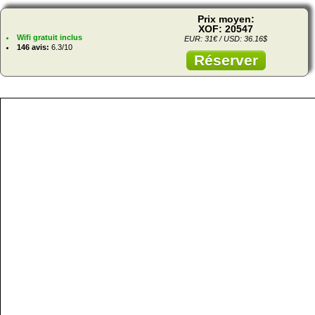
Prix moyen:
XOF: 20547
Wifi gratuit inclus
EUR: 31€ / USD: 36.16$
146 avis:
6.3/10
Réserver