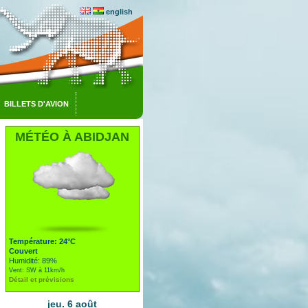
english
BILLETS D'AVION
MÉTÉO À ABIDJAN
Température: 24°C
Couvert
Humidité: 89%
Vent: SW à 11km/h
Détail et prévisions
jeu. 6 août