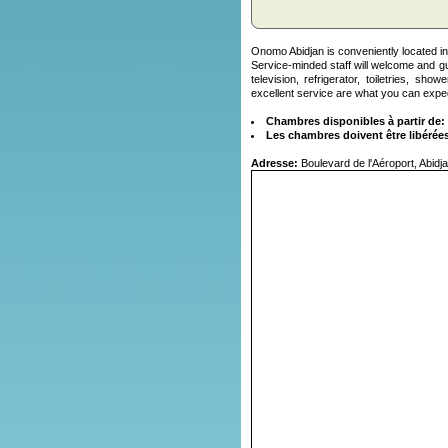
Onomo Abidjan is conveniently located in
Service-minded staff will welcome and g
television, refrigerator, toiletries, s
excellent service are what you can expe
Chambres disponibles à partir de:
Les chambres doivent être libérées
Adresse:
Boulevard de l'Aéroport, Abidja