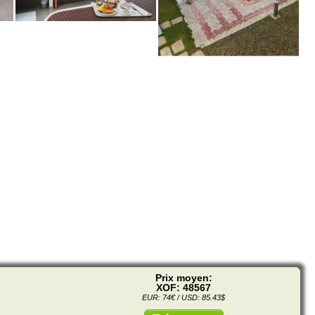
Prix moyen:
XOF: 48567
EUR: 74€ / USD: 85.43$