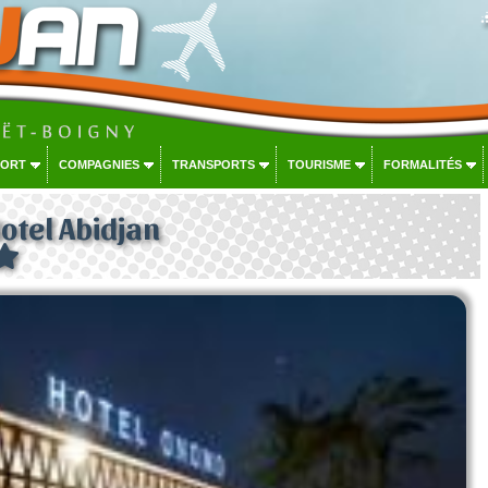
PORT
COMPAGNIES
TRANSPORTS
TOURISME
FORMALITÉS
tel Abidjan