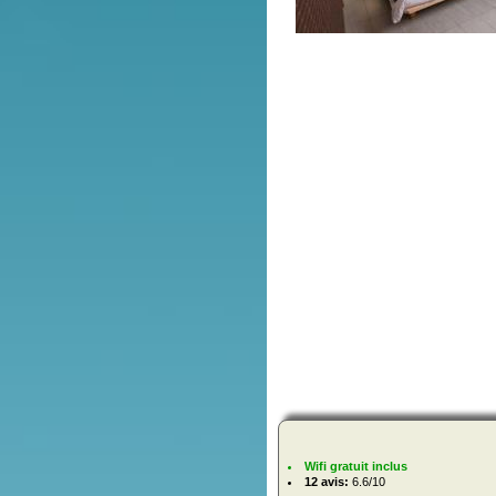
Wifi gratuit inclus
12 avis:
6.6/10