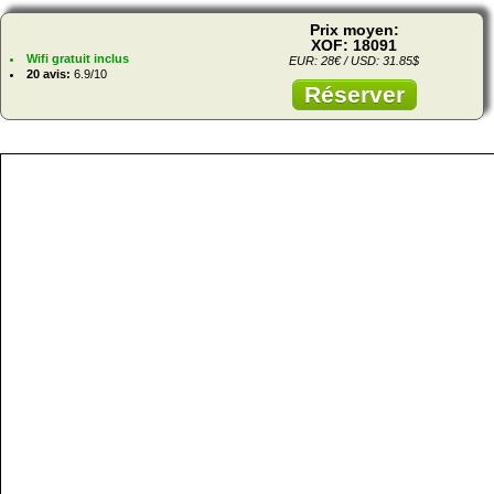
Prix moyen:
XOF: 18091
Wifi gratuit inclus
EUR: 28€ / USD: 31.85$
20 avis:
6.9/10
Réserver