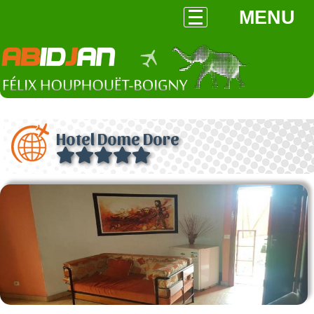
MENU
Hotel Dome Dore