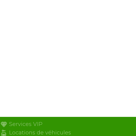
Services VIP
Locations de véhicules