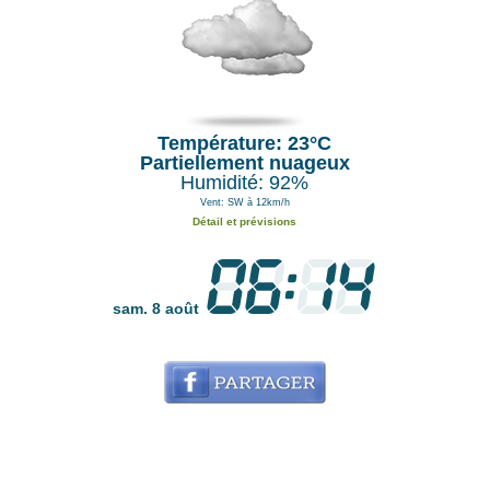
Température: 23°C
Partiellement nuageux
Humidité: 92%
Vent: SW à 12km/h
Détail et prévisions
sam. 8 août