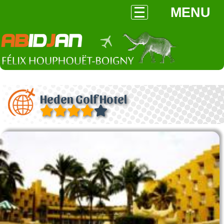
MENU
Heden Golf Hotel