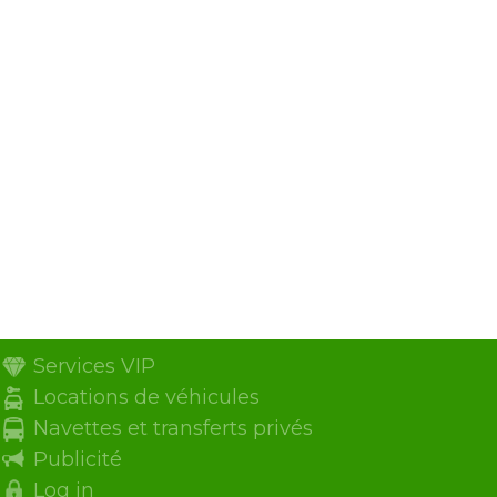
Services VIP
Locations de véhicules
Navettes et transferts privés
Publicité
Log in