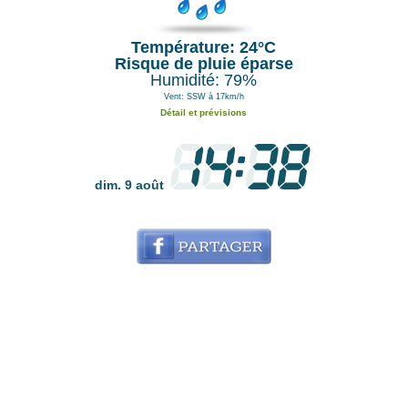
Température: 24°C
Risque de pluie éparse
Humidité: 79%
Vent: SSW à 17km/h
Détail et prévisions
dim. 9 août