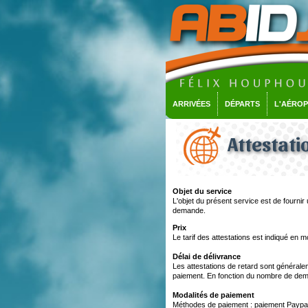
ARRIVÉES
DÉPARTS
L'AÉRO
Attestati
Objet du service
L'objet du présent service est de fournir 
demande.
Prix
Le tarif des attestations est indiqué en 
Délai de délivrance
Les attestations de retard sont général
paiement. En fonction du nombre de dema
Modalités de paiement
Méthodes de paiement : paiement Paypal