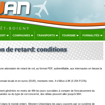
PORT
COMPAGNIES
TRANSPORTS
TOURISME
FORMALITÉS
on de retard: conditions
une attestation de retard de vol, au format PDF, authentifiable, aux internautes en faisant la
monnaie locale et en euros (EUR), montants nets. Il s'élève à 8€ (5 254 FCFA).
ement générées en moins de 48h les jours ouvrables à compter de l'encaissement du
ndes ou du type de vol concerné, des délais peuvent aller jusqu'à 96H.
 (dans le monde entier), Western Union(dans les pays couverts par ce système de