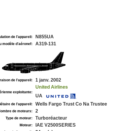
N855UA
lation de l'appareil:
A319-131
u modèle d'aéronef:
1 janv. 2002
raison de l'appareil:
United Airlines
rienne exploitante:
UA
Wells Fargo Trust Co Na Trustee
étaire de l'appareil:
2
ombre de moteurs:
Turboréacteur
Type de moteur:
IAE V2500SERIES
Moteur: