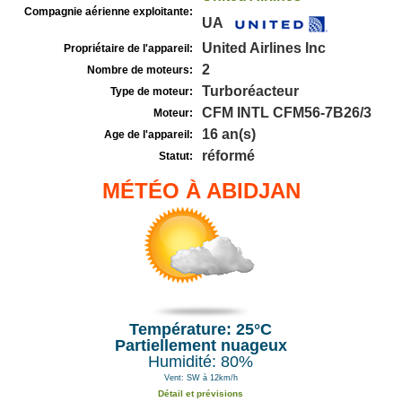
Compagnie aérienne exploitante:
UA
United Airlines Inc
Propriétaire de l'appareil:
2
Nombre de moteurs:
Turboréacteur
Type de moteur:
CFM INTL CFM56-7B26/3
Moteur:
16 an(s)
Age de l'appareil:
réformé
Statut:
MÉTÉO À ABIDJAN
Température: 25°C
Partiellement nuageux
Humidité: 80%
Vent: SW à 12km/h
Détail et prévisions