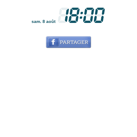
sam. 8 août