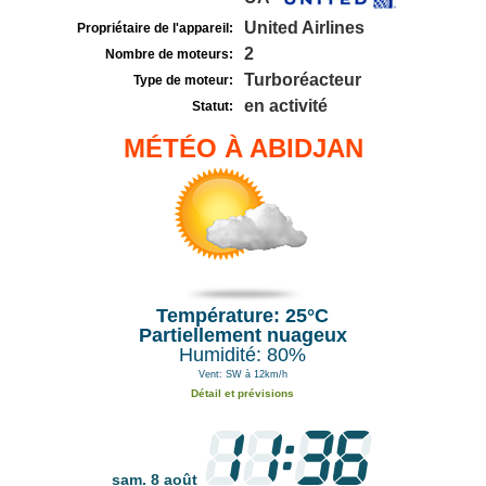
United Airlines
Propriétaire de l'appareil:
2
Nombre de moteurs:
Turboréacteur
Type de moteur:
en activité
Statut:
MÉTÉO À ABIDJAN
Température: 25°C
Partiellement nuageux
Humidité: 80%
Vent: SW à 12km/h
Détail et prévisions
sam. 8 août