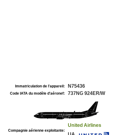
N75436
Immatriculation de l'appareil:
737NG 924ER/W
Code IATA du modèle d'aéronef:
United Airlines
Compagnie aérienne exploitante:
UA