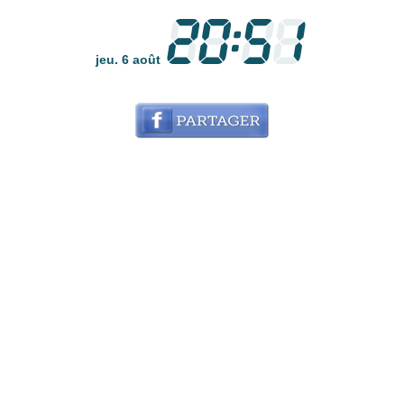
jeu. 6 août