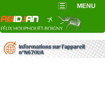
MENU
Informations sur l'appareil
n°N670UA