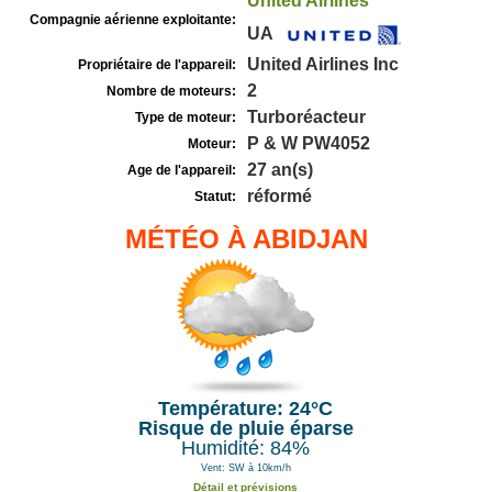
United Airlines
Compagnie aérienne exploitante:
UA
United Airlines Inc
Propriétaire de l'appareil:
2
Nombre de moteurs:
Turboréacteur
Type de moteur:
P & W PW4052
Moteur:
27 an(s)
Age de l'appareil:
réformé
Statut:
MÉTÉO À ABIDJAN
Température: 24°C
Risque de pluie éparse
Humidité: 84%
Vent: SW à 10km/h
Détail et prévisions