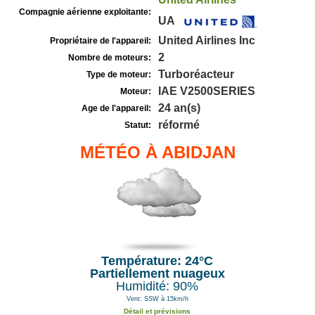
Compagnie aérienne exploitante:
UA
United Airlines Inc
Propriétaire de l'appareil:
2
Nombre de moteurs:
Turboréacteur
Type de moteur:
IAE V2500SERIES
Moteur:
24 an(s)
Age de l'appareil:
réformé
Statut:
MÉTÉO À ABIDJAN
Température: 24°C
Partiellement nuageux
Humidité: 90%
Vent: SSW à 15km/h
Détail et prévisions