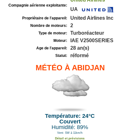
Compagnie aérienne exploitante:
UA
United Airlines Inc
Propriétaire de l'appareil:
2
Nombre de moteurs:
Turboréacteur
Type de moteur:
IAE V2500SERIES
Moteur:
28 an(s)
Age de l'appareil:
réformé
Statut:
MÉTÉO À ABIDJAN
Température: 24°C
Couvert
Humidité: 89%
Vent: SW à 11km/h
Détail et prévisions