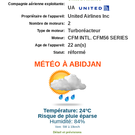
Compagnie aérienne exploitante:
UA
United Airlines Inc
Propriétaire de l'appareil:
2
Nombre de moteurs:
Turboréacteur
Type de moteur:
CFM INTL. CFM56 SERIES
Moteur:
22 an(s)
Age de l'appareil:
réformé
Statut:
MÉTÉO À ABIDJAN
Température: 24°C
Risque de pluie éparse
Humidité: 84%
Vent: SW à 10km/h
Détail et prévisions