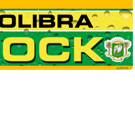
publicité ?