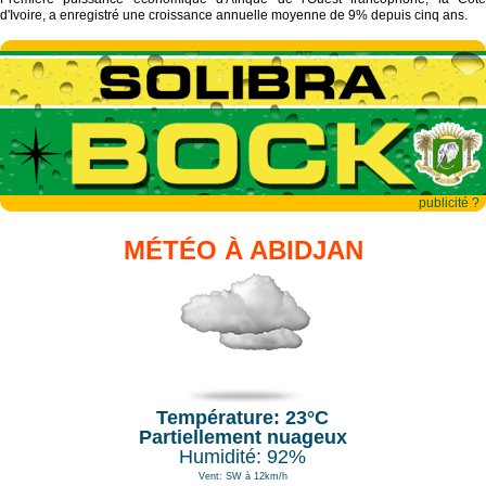
d'Ivoire, a enregistré une croissance annuelle moyenne de 9% depuis cinq ans.
publicité ?
MÉTÉO À ABIDJAN
Température: 23°C
Partiellement nuageux
Humidité: 92%
Vent: SW à 12km/h