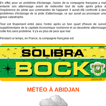
En effet, pour un problème d'éclairage, l'avion de la compagnie française a mal
entamé son atterrissage avant de redécoller tout de suite après grâce à
l'expérience du pilote aux commandes de l'appareil. Il aurait été confronté à des
problèmes d'éclairage de la piste d'atterrissage, ce qui aurait pu provoquer une
grave catastrophe.
Tout est finalement entré dans l'ordre après un bon quart d'heure de survol
supplémentaire de la capitale économique ivoirienne et un deuxième atterrissage
cette fois sans problème. Il y'a eu plus de peur que mal.
Pendant ce temps, en France, la compagnie française est
publicité ?
MÉTÉO À ABIDJAN