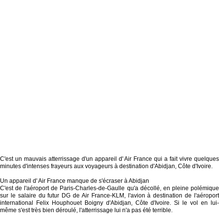
C'est un mauvais atterrissage d'un appareil d' Air France qui a fait vivre quelques
minutes d'intenses frayeurs aux voyageurs à destination d'Abidjan, Côte d'Ivoire.
Un appareil d' Air France manque de s'écraser à Abidjan
C'est de l'aéroport de Paris-Charles-de-Gaulle qu'a décollé, en pleine polémique
sur le salaire du futur DG de Air France-KLM, l'avion à destination de l'aéroport
international Felix Houphouet Boigny d'Abidjan, Côte d'Ivoire. Si le vol en lui-
même s'est très bien déroulé, l'atterrissage lui n'a pas été terrible.