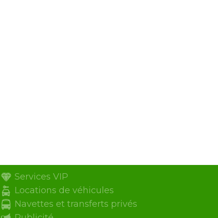
Services VIP
Locations de véhicules
Navettes et transferts privés
Publicité