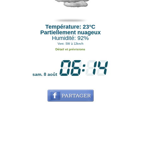
Température: 23°C
Partiellement nuageux
Humidité: 92%
Vent: SW à 12km/h
Détail et prévisions
sam. 8 août