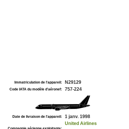
N29129
Immatriculation de l'appareil:
757-224
Code IATA du modèle d'aéronef:
1 janv. 1998
Date de livraison de l'appareil:
United Airlines
Compagnie aérienne exploitante: